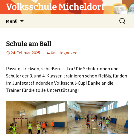
Zum
Volksschule Micheldorf
Inhalt
springen
Suchen
Menü
nach:
Schule am Ball
24. Februar 2025
Uncategorized
Passen, tricksen, schießen… Tor! Die Schülerinnen und
Schüler der 3. und 4. Klassen trainieren schon fleißig für den
im Juni stattfindenden Volksschul-Cup! Danke an die
Trainer für die tolle Unterstützung!