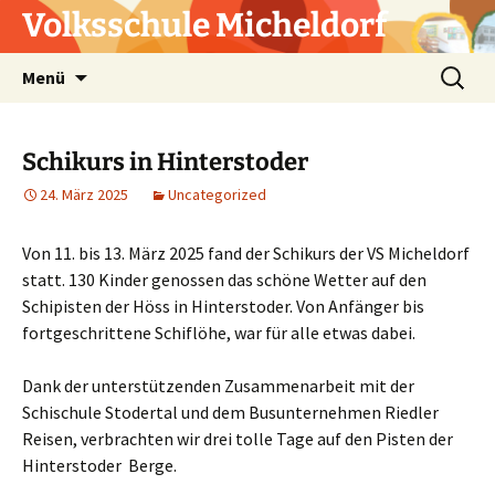
Zum
Volksschule Micheldorf
Inhalt
springen
Suchen
Menü
nach:
Schikurs in Hinterstoder
24. März 2025
Uncategorized
Von 11. bis 13. März 2025 fand der Schikurs der VS Micheldorf
statt. 130 Kinder genossen das schöne Wetter auf den
Schipisten der Höss in Hinterstoder. Von Anfänger bis
fortgeschrittene Schiflöhe, war für alle etwas dabei.
Dank der unterstützenden Zusammenarbeit mit der
Schischule Stodertal und dem Busunternehmen Riedler
Reisen, verbrachten wir drei tolle Tage auf den Pisten der
Hinterstoder Berge.