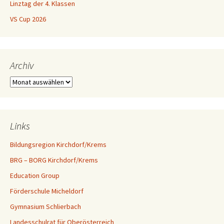
Linztag der 4. Klassen
VS Cup 2026
Archiv
Archiv
Links
Bildungsregion Kirchdorf/Krems
BRG – BORG Kirchdorf/Krems
Education Group
Förderschule Micheldorf
Gymnasium Schlierbach
Landesschulrat für Oberösterreich