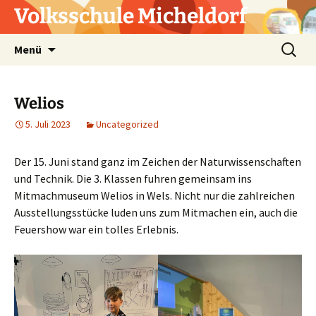
Zum
Volksschule Micheldorf
Inhalt
springen
Suchen
Menü
nach:
Welios
5. Juli 2023
Uncategorized
Der 15. Juni stand ganz im Zeichen der Naturwissenschaften
und Technik. Die 3. Klassen fuhren gemeinsam ins
Mitmachmuseum Welios in Wels. Nicht nur die zahlreichen
Ausstellungsstücke luden uns zum Mitmachen ein, auch die
Feuershow war ein tolles Erlebnis.