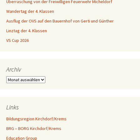
Überraschung von der Freiwilligen Feuerwehr Micheldorf
Wandertag der 4. Klassen
Ausflug der OVS auf den Bauernhof von Gerti und Günther
Linztag der 4. Klassen
VS Cup 2026
Archiv
Archiv
Links
Bildungsregion Kirchdorf/Krems
BRG – BORG Kirchdorf/Krems
Education Group