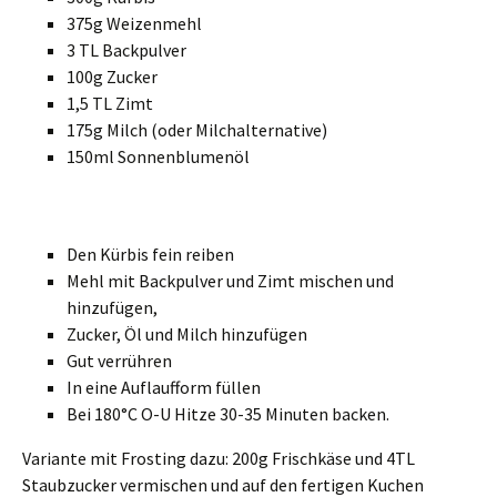
375g Weizenmehl
3 TL Backpulver
100g Zucker
1,5 TL Zimt
175g Milch (oder Milchalternative)
150ml Sonnenblumenöl
Den Kürbis fein reiben
Mehl mit Backpulver und Zimt mischen und
hinzufügen,
Zucker, Öl und Milch hinzufügen
Gut verrühren
In eine Auflaufform füllen
Bei 180°C O-U Hitze 30-35 Minuten backen.
Variante mit Frosting dazu: 200g Frischkäse und 4TL
Staubzucker vermischen und auf den fertigen Kuchen