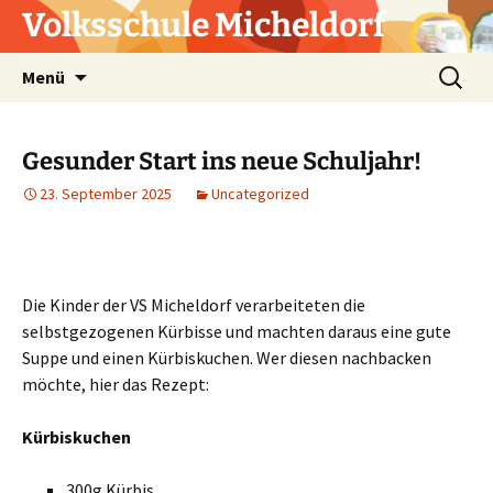
Zum
Volksschule Micheldorf
Inhalt
springen
Suchen
Menü
nach:
Gesunder Start ins neue Schuljahr!
23. September 2025
Uncategorized
Die Kinder der VS Micheldorf verarbeiteten die
selbstgezogenen Kürbisse und machten daraus eine gute
Suppe und einen Kürbiskuchen. Wer diesen nachbacken
möchte, hier das Rezept:
Kürbiskuchen
300g Kürbis