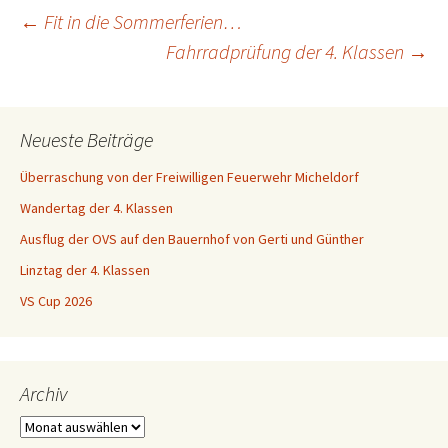
Beitragsnavigation
←
Fit in die Sommerferien…
Fahrradprüfung der 4. Klassen
→
Neueste Beiträge
Überraschung von der Freiwilligen Feuerwehr Micheldorf
Wandertag der 4. Klassen
Ausflug der OVS auf den Bauernhof von Gerti und Günther
Linztag der 4. Klassen
VS Cup 2026
Archiv
Archiv