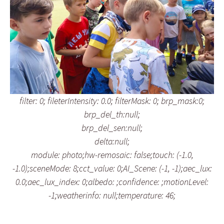
filter: 0; fileterIntensity: 0.0; filterMask: 0; brp_mask:0;
brp_del_th:null;
brp_del_sen:null;
delta:null;
module: photo;hw-remosaic: false;touch: (-1.0,
-1.0);sceneMode: 8;cct_value: 0;AI_Scene: (-1, -1);aec_lux:
0.0;aec_lux_index: 0;albedo: ;confidence: ;motionLevel:
-1;weatherinfo: null;temperature: 46;