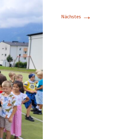
→
Nächstes