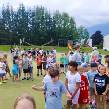
rtin und