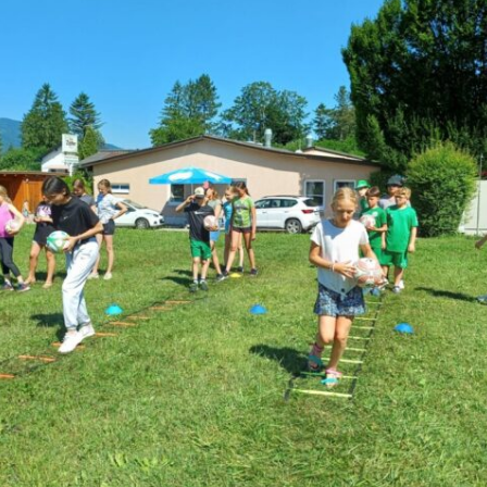
rtin und