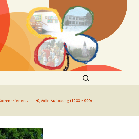
Suchen
nach:
e Sommerferien…
Volle Auflösung (1200 × 900)