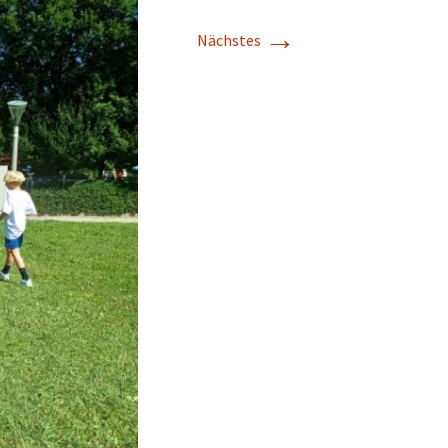
→
Nächstes