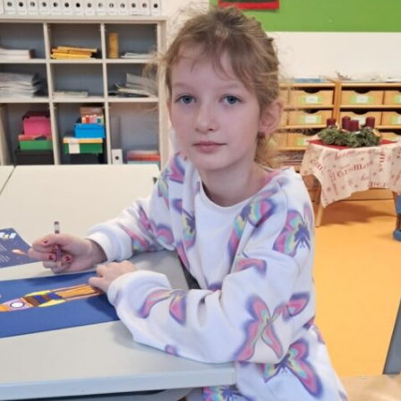
rtin und