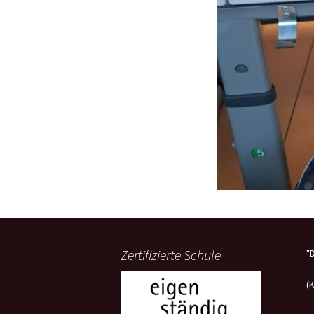
Zertifizierte Schule
"
(