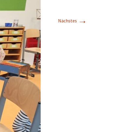
→
Nächstes