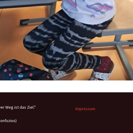
Der Weg ist das Ziel."
Impressum
Konfuzius)