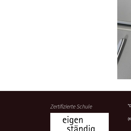
Zertifizierte Schule
"
(