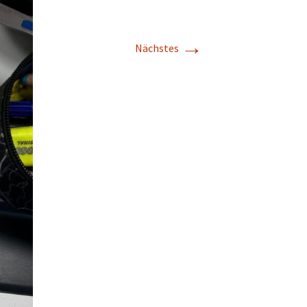
→
Nächstes