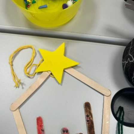
rtin und